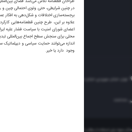
DAILY
طراحان قطعنامه تلاش می‌کنند فضای بین‌المللی
در چنین شرایطی، حتی وتوی احتمالی چین و روس
برجسته‌سازی اختلافات و شکل‌دهی به افکار عمو
علاوه بر این، طرح چنین قطعنامه‌هایی کارکر
اعضای شورای امنیت با سیاست فشار علیه ایرا
محلی برای سنجش سطح اجماع بین‌المللی تبدیل م
اندازه می‌توانند حمایت سیاسی و دیپلماتیک سای
وجود دارد یا خیر.
تهران، خیابان سهروردی، خیابان خرمشهر، نرسیده به مصلی، موسسه فرهنگی-مطبوعاتی ایران
۸۸۷۶۱۲۵۴
۳۰۰۰۴۵۱۲۱۳
۸۸۷۶۱۷۲۰
«ذکر منبع» برای استفاده از مطالب کافیست. تمام حقوق این وب‌سایت نیز برای موسسه فرهنگی-م