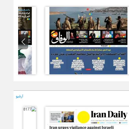
آرشیو