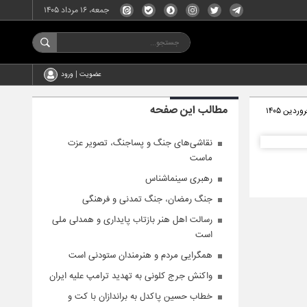
جمعه، ۱۶ مرداد ۱۴۰۵
عضویت | ورود
مطالب این صفحه
نقاشی‌های جنگ و پساجنگ، تصویر عزت
ماست
رهبری سینما‌شناس
جنگ رمضان، جنگ تمدنی و فرهنگی
رسالت اهل هنر بازتاب پایداری و همدلی ملی
است
همگرایی مردم و هنرمندان ستودنی است
واکنش جرج کلونی به تهدید ترامپ علیه ایران
خطاب حسین پاکدل به براندازان با کت و