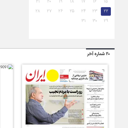
۲۱
۲۰
۱۹
۱۸
۱۷
۱۶
۱۵
۲۸
۲۷
۲۶
۲۵
۲۴
۲۳
۲۲
۳۱
۳۰
۲۹
۲۰ شماره آخر