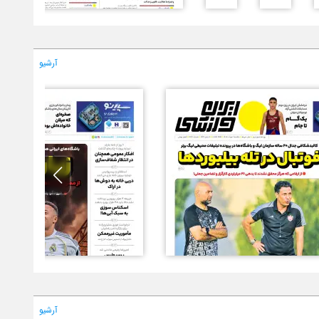
آرشیو
آرشیو