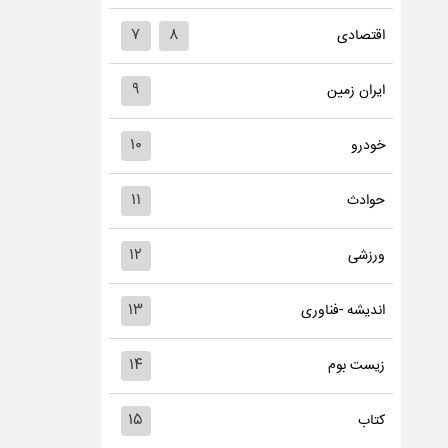
۷
۸
اقتصادی
۹
ایران زمین
۱۰
خودرو
۱۱
حوادث
۱۲
ورزشی
۱۳
اندیشه -فناوری
۱۴
زیست بوم
۱۵
کتاب