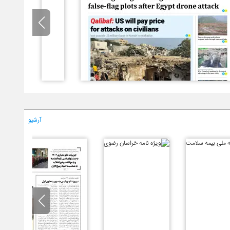
آرشیو