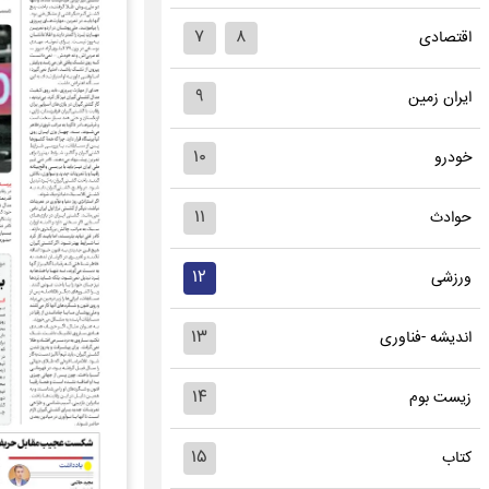
۷
۸
اقتصادی
۹
ایران زمین
۱۰
خودرو
۱۱
حوادث
۱۲
ورزشی
۱۳
اندیشه -فناوری
۱۴
زیست بوم
۱۵
کتاب