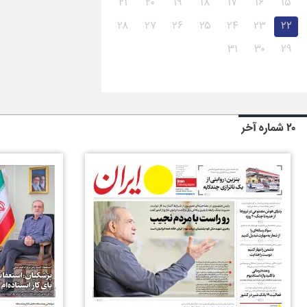
۲۱
۲۰
۱۹
۱۸
۱۷
۱۶
۱۵
۲۸
۲۷
۲۶
۲۵
۲۴
۲۳
۲۲
۳۱
۳۰
۲۹
۲۰ شماره آخر