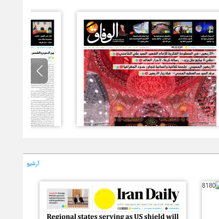
آرشیو