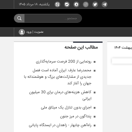
یکشنبه، ۱۸ مرداد ۱۴۰۵
عضویت | ورود
مطالب این صفحه
رونمایی از 200 فرصت سرمایه‌گذاری
محمدرضا عارف: ایران آماده است فصل
جدیدی از مشارکت‌های بزرگ و هوشمندانه با
جهان را آغاز کند
کاهش هزینه‌های درمان برای 30 میلیون
ایرانی
اجرای بدون تنازل یک میثاق ملی
پنتاگون‌ در مرز جنون
راه‌آهن چابهار - زاهدان در ایستگاه پایانی