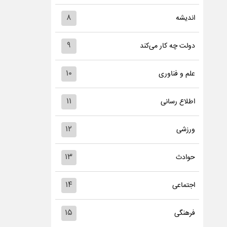
۸
اندیشه
۹
دولت چه کار می‌کند
۱۰
علم و فناوری
۱۱
اطلاع رسانی
۱۲
ورزشی
۱۳
حوادث
۱۴
اجتماعی
۱۵
فرهنگی