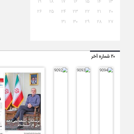
۱۹
۱۸
۱۷
۱۶
۱۵
۱۴
۱۳
۲۶
۲۵
۲۴
۲۳
۲۲
۲۱
۲۰
۳۱
۳۰
۲۹
۲۸
۲۷
۲۰ شماره آخر