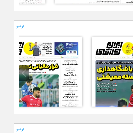
آرشیو
آرشیو