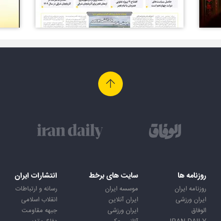
روزنامه ها
سایت های برخط
انتشارات ایران
روزنامه ایران
موسسه ایران
رسانه و ارتباطات
ایران ورزشی
ایران آنلاین
انقلاب اسلامی
الوفاق
ایران ورزشی
جبهه مقاومت