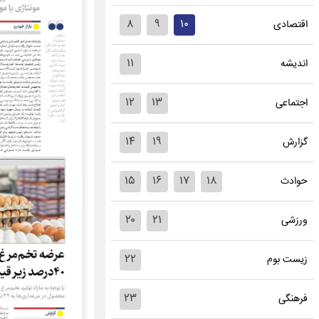
۸
۹
۱۰
اقتصادی
۱۱
اندیشه
۱۲
۱۳
اجتماعی
۱۴
۱۹
گزارش
۱۵
۱۶
۱۷
۱۸
حوادث
۲۰
۲۱
ورزشی
۲۲
زیست بوم
۲۳
فرهنگی