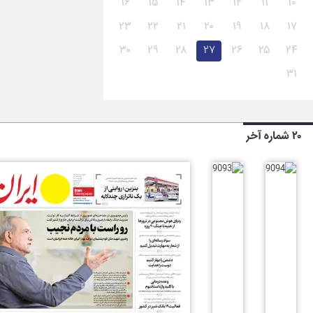
۱۶
۱۵
۱۴
۱۳
۱۲
۱۱
۱۰
۲۳
۲۲
۲۱
۲۰
۱۹
۱۸
۱۷
۳۰
۲۹
۲۸
۲۷
۲۶
۲۵
۲۴
۳۱
۲۰ شماره آخر