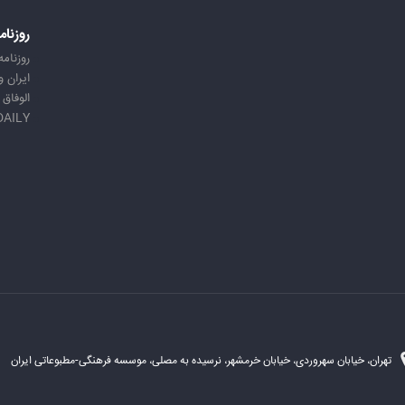
روزنام
روزنامه
ایران 
الوفاق
DAILY
تهران، خیابان سهروردی، خیابان خرمشهر، نرسیده به مصلی، موسسه فرهنگی-مطبوعاتی ایران