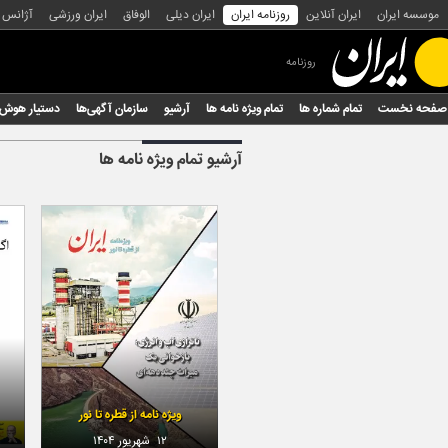
موسسه ایران
ایران آنلاین
روزنامه ایران
ایران دیلی
الوفاق
ایران ورزشی
آژانس
روزنامه
صفحه نخست
تمام شماره ها
تمام ویژه نامه ها
آرشیو
سازمان آگهی‌ها
دستیار هوش
آرشیو
تمام ویژه نامه ها
ویژه نامه از قطره تا نور
۱۲ شهریور ۱۴۰۴