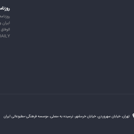
روزنام
روزنامه
ایران 
الوفاق
DAILY
تهران، خیابان سهروردی، خیابان خرمشهر، نرسیده به مصلی، موسسه فرهنگی-مطبوعاتی ایران