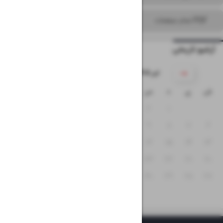
PDF تمام صفحات
آرشیو تاریخی
۱۴۰۵ تیر
ش
ی
د
س
چ
پ
ج
۵
۴
۳
۲
۱
۱۲
۱۱
۱۰
۹
۸
۷
۶
۱۹
۱۸
۱۷
۱۶
۱۵
۱۴
۱۳
۲۶
۲۵
۲۴
۲۳
۲۲
۲۱
۲۰
۳۱
۳۰
۲۹
۲۸
۲۷