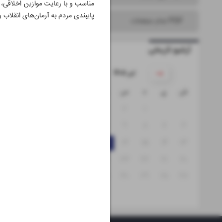
مناسب و با رعایت موازین اخلاقی، د
پایبندی مردم به آرمان‌های انقلاب و
PDF تمام صفحات
آرشیو تاریخی
۱۴۰۵ تیر
ش
ی
د
س
چ
پ
ج
۵
۴
۳
۲
۱
۱۲
۱۱
۱۰
۹
۸
۷
۶
۱۹
۱۸
۱۷
۱۶
۱۵
۱۴
۱۳
۲۶
۲۵
۲۴
۲۳
۲۲
۲۱
۲۰
۳۱
۳۰
۲۹
۲۸
۲۷