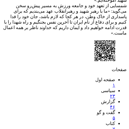
شهید آموخته‌ایم.»
شمسایی از تعهد خود و جامعه ورزش به مسیر پیش‌رو سخن
می‌گوید: «ما با رهبر شهید و رهبر‌انقلاب عهد می‌بندیم که برای
پاسداری از خاک وطن، در هر کجا که لازم باشد، جان خود را فدا
کنیم و برای دفاع از نام ایران تا آخرین نفس بجنگیم و راه شهدا را با
قدرت ادامه خواهیم داد و ایمان داریم که خداوند ناظر بر همه اعمال
ماست.»
صفحات
صفحه اول
۱
سیاسی
۲
۳
گزارش
۴
۶
گفت و گو
۵
کتاب
۷