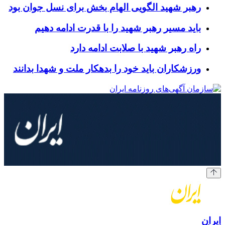
رهبر شهید الگویی الهام بخش برای نسل جوان بود
باید مسیر رهبر شهید را با قدرت ادامه دهیم
راه رهبر شهید با صلابت ادامه دارد
ورزشکاران باید خود را بدهکار ملت و شهدا بدانند
ایران