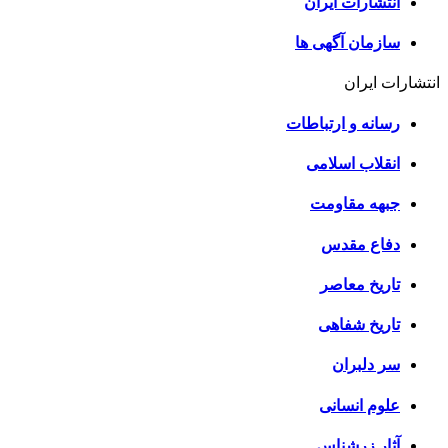
انتشارات ایران
سازمان آگهی ها
انتشارات ایران
رسانه و ارتباطات
انقلاب اسلامی
جبهه مقاومت
دفاع مقدس
تاریخ معاصر
تاریخ شفاهی
سر دلبران
علوم انسانی
آثار زرشناس