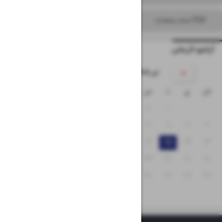
PDF تمام صفحات
آرشیو تاریخی
۱۴۰۵ تیر
ش
ی
د
س
چ
پ
ج
۵
۴
۳
۲
۱
۱۲
۱۱
۱۰
۹
۸
۷
۶
۱۹
۱۸
۱۷
۱۶
۱۵
۱۴
۱۳
۲۶
۲۵
۲۴
۲۳
۲۲
۲۱
۲۰
۳۱
۳۰
۲۹
۲۸
۲۷