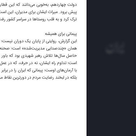
پیش برود. میراث ایشان برای مدیران، این است 
ترک کرد و به قلب روستاها در سراسر کشور رفت.
پیمانی برای همیشه
این گزارش، روایتی از پایان یک دوران نیست؛ 
همان «چندصدایی مدیریت‌شده» است؛ صحنه‌ای ک
حاصل سال‌ها تلاش رهبر شهیدی بود که باور 
است؛ تداوم راه ایشان، نه در حرف، که در عمل
روزنام
بلکه در لبخند رضایت مردم در دورترین نقاط م
روزنامه
ایران 
الوفاق
DAILY