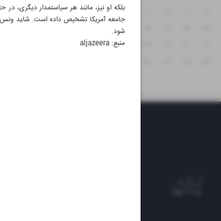
بلکه او نیز، مانند هر سیاستمدار دیگری، در
۱۲
۱۱
۱۰
۹
۸
۷
۶
جامعه آمریکا تشخیص داده است. شاید ونس واق
۱۹
۱۸
۱۷
۱۶
۱۵
۱۴
۱۳
شود.
منبع: aljazeera
۲۶
۲۵
۲۴
۲۳
۲۲
۲۱
۲۰
۳۱
۳۰
۲۹
۲۸
۲۷