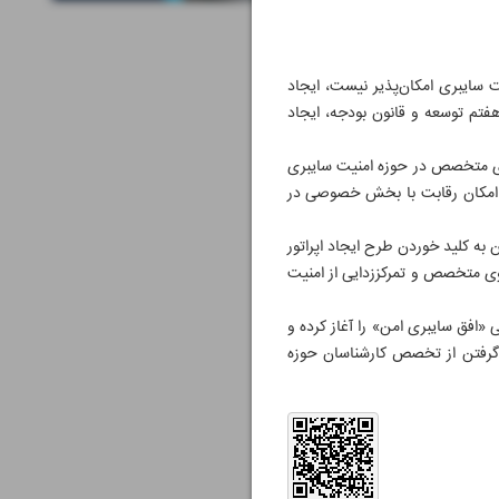
ت سایبری امکان‌پذیر نیست، ایجاد
فتم توسعه و قانون بودجه، ایجاد
یروی متخصص در حوزه امنیت سایبری
 امکان رقابت با بخش خصوصی در
 به کلید خوردن طرح ایجاد اپراتور
وی متخصص و تمرکز‌زدایی از امنیت
«افق سایبری امن» را آغاز کرده و
بهره گرفتن از تخصص کارشناسان حوزه