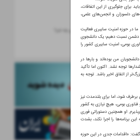
دنیای گیم
اید برای جلوگیری از این اتفاقات،
کوتاه از فناوری
‌های دلسوزان و انجمن‌های علمی،
کهکشان
 ما در حوزه امنیت سایبری فعالیت
از هوش مصنوعی چه خبر؟
ا به دشمن نسبت دهیم؛ یک دانشجوی
تازه‌های موبایل
اوری بومی، امنیت سایبری کشور را
علم
نشجویان من بوده‌اند و بارها در
ارها توجه نشد. اکنون اما تأکید
‌تر از اتفاق اخیر باشد. توجه به
رطرف شود، اما برای بلندمدت نیز
فناوری بومی، هیچ نیازی به کشور
ی‌پذیرم. او همچنین دستوراتی فوری
ین برنامه‌ها را اجرا نکند، بشدت
 گفت: «اقدامات جدی در این حوزه