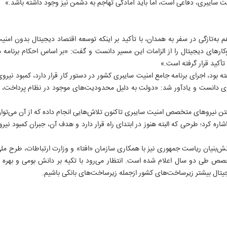
یت سایبری، دفاعی است، اما باید آمادگی تهاجم به دشمن نیز وجود داشته باشد.»
م به‌تازگی در سفر به همدان، با تأکید بر اینکه توسعه اقتصاد دیجیتال بدون امنی
ارهای دیجیتال را از الزامات این مسیر دانست و گفت: «بر اساس احکام برنامه ه
 تأکید قرار گرفته است.»
بود، اجرای برنامه جامع امنیت سایبری کشور در دستور کار قرار دارد، کمبود ن
ری دانست و یادآور شد: «دولت به دلیل محدودیت‌های موجود در نظام پرداخت،
۱۳
گرفتن نیروهای متخصص امنیت سایبری تاکنون تلاش‌هایی انجام داده که از آن می‌توان
کرد؛ طرحی که البته هنوز در ابتدای راه قرار دارد و هدف آن، جبران کمبود نیر
ش‌بنیان ریاست جمهوری نیز با همکاری سازمان «افتا» و وزارت ارتباطات، طرح ملی 
۱هزار نیروی متخصص طی دو سال اعلام شده است. انتظار می‌رود با تکیه بر دانش بومی و 
یتال بیشتر زیرساخت‌های کشور ازجمله زیرساخت‌های بانکی باشیم.