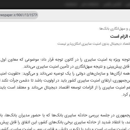
شی
آژانس عکس
دانشکده خبر
انتشارات
 و سهل‌انگاری بانک‌ها:
دستیار هوش مصنوعی
نسخه قدیمی
الزام است
اقتصاد دیجیتال بدون امنیت سایبری امکان‌پذیر نیست
زار و شصت و یک
م توجه ویژه به امنیت سایبری را در کانون توجه قرار داد؛ موضوعی که معاون اول
قابل پیش‌بینی و نتیجه سهل‌انگاری در تأمین امنیت سایبری می‌داند.
مه ارگان‌ها و سازمان‌های دولتی را یک توصیه نمی‌داند و می‌گوید: «تقویت ام
یس‌جمهوری، ارتقای امنیت سایبری کشور باید در اولویت باشد تا دشمن جرأت نکند از
م امنیت سایبری را از الزامات توسعه اقتصاد دیجیتال می‌داند و معتقد است باید 
کرد.
مهوری در جلسه بررسی حادثه سایبری بانک‌ها که با حضور مدیران بانک‌ها، بان
شد، با انتقاد شدید از حادثه سایبری برخی بانک‌های کشور، این اتفاق را قابل پیش‌
 در امنیت سایبری است و باید با تکیه بر دانش و فناوری بومی، امنیت سایبری کشو