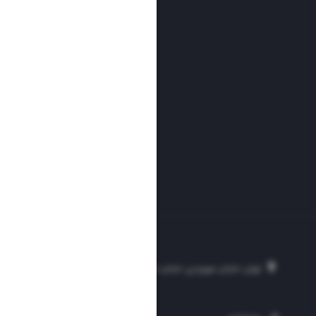
تهران، خیابان سهروردی، خیابان خرمشهر، نرسیده به مصلی، موسسه فرهنگی-مطبوع