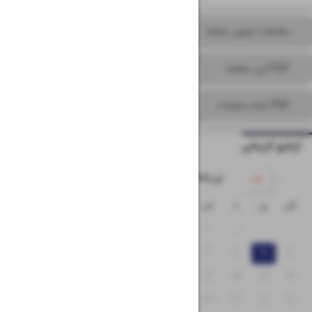
مشاهده تصویر صفحه
PDF این صفحه
PDF تمام صفحات
آرشیو تاریخی
۱۴۰۵ تیر
ش
ی
د
س
چ
پ
ج
۵
۴
۳
۲
۱
۱۲
۱۱
۱۰
۹
۸
۷
۶
۱۹
۱۸
۱۷
۱۶
۱۵
۱۴
۱۳
۲۶
۲۵
۲۴
۲۳
۲۲
۲۱
۲۰