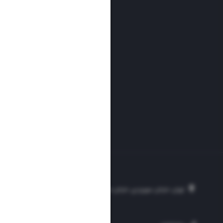
تهران، خیابان سهروردی، خیابان خرمشهر، نرسیده به مصلی، موسسه فرهنگی-مطبوع