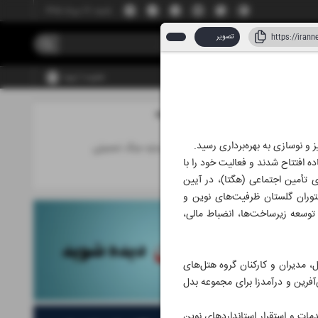
شنبه، ۱۷ مرداد ۱۴۰۵
تصویر
عضویت | ورود
مطالب این صفحه
۰۶ تیر ۱۴۰۵
و نوسازی به بهره‌برداری رسید.
تأمین مالی زیر سایه جنگ تحمیلی
وره جنگ تحمیلی آماده افتتاح شدند و فعالیت خود را با
بنگاه
 تأمین اجتماعی (هگتا)، در آیین
توران گلستان ظرفیت‌های نوین و
توسعه زیرساخت‌ها، انضباط مالی،
، مدیران و کارکنان گروه هتل‌های
آفرین و درآمدزا برای مجموعه بدل
ات و استقرار استانداردهای نوین