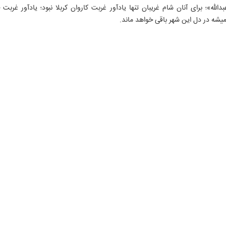
بدالله»؛ برای آنان شام غریبان تنها یادآور غربت کاروان کربلا نبود؛ یادآور غربت
شه در دل این شهر باقی خواهد ماند.