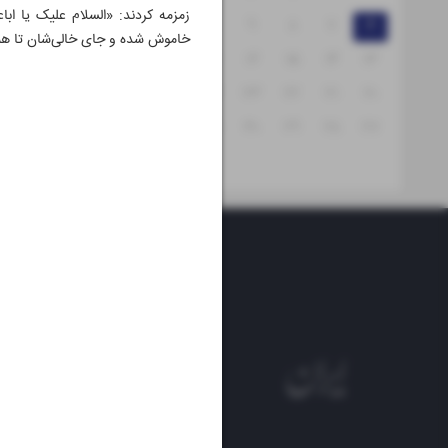
زمزمه کردند: «السلام علیک یا اباع
۱۲
۱۱
۱۰
۹
۸
۷
۶
خاموش شده و جای خالی‌شان تا همی
۱۹
۱۸
۱۷
۱۶
۱۵
۱۴
۱۳
۲۶
۲۵
۲۴
۲۳
۲۲
۲۱
۲۰
۳۱
۳۰
۲۹
۲۸
۲۷