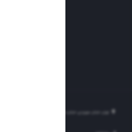
تهران، خیابان سهروردی، خیابان خرمشهر، نرسیده به مصلی، موسسه فرهنگی-مطبوع