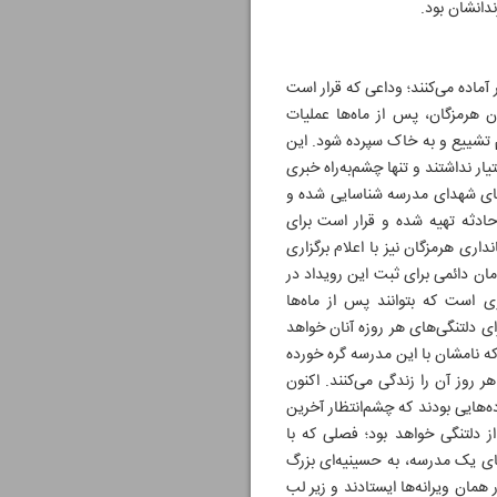
ندانشان بود.
آماده می‌کنند؛ وداعی که قرار است
ن هرمزگان، پس از ماه‌ها عملیات
 تشییع و به خاک سپرده شود. این
یار نداشتند و تنها چشم‌به‌راه خبری
ری هرمزگان اعلام کرده تاکنون ۶۰ قطعه از بقایای پیکرهای شهدای مدرسه شناسایی شده و
 همزمان پرونده‌ای حقوقی با حجم ۳۳۷ صفحه درباره این حادثه تهیه شده و قرار است برای
ری هرمزگان نیز با اعلام برگزاری
مان دائمی برای ثبت این رویداد در
ی است که بتوانند پس از ماه‌ها
ی دلتنگی‌های هر روزه آنان خواهد
ه نامشان با این مدرسه گره خورده
 روز آن را زندگی می‌کنند. اکنون
ه‌هایی بودند که چشم‌انتظار آخرین
از دلتنگی خواهد بود؛ فصلی که با
های یک مدرسه، به حسینیه‌ای بزرگ
مان ویرانه‌ها ایستادند و زیر لب