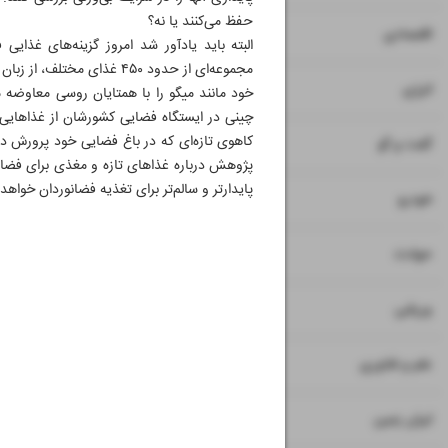
حفظ می‌کنند یا نه؟
۷
۱۵
اقتصادی
البته باید یادآور شد امروز گزینه‌های غذایی
مجموعه‌ای از حدود ۴۵۰ غذا
۸
انرژی
خود مانند میگو را با همتایان روسی معاوضه می
چینی در ایستگاه فضایی کشورشان از غذاهایی ما
کاهوی تازه‌ای که در باغ فضایی خود پرورش داد
۹
گفت و گو
پژوهش درباره غذاهای تازه و مغذی برای فضا هم
پایدارتر و سالم‌تر برای تغذیه فضانوردان خواهد 
۱۰
خودرو
۱۱
حوادث
۱۲
ورزشی
۱۳
علم و فناوری
۱۴
ایران زمین