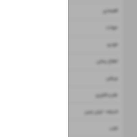
۷
۸
اقتصادی
۹
حوادث
۱۰
خودرو
۱۱
اطلاع رسانی
۱۲
ورزشی
۱۳
علم و فناوری
۱۴
اندیشه - ایران زمین
۱۵
کتاب