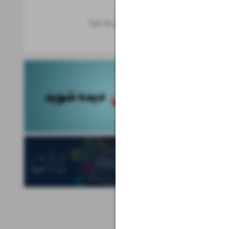
تازه‌های موبایل
از هوش مصنوعی چه خبر؟
کهکشان