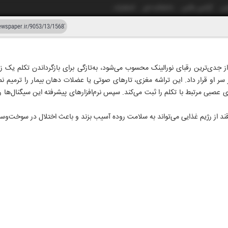
شی
آژانس عکس
دانشکده خبر
انتشارات
دستیار هوش مصنوعی
نسخه قدیمی
Paradromic که یکی از جدی‌ترین رقبای نورالینک محسوب می‌شود، به‌تازگی برای بازگرداندن تکلم
او قرار داد. این تراشه مغزی، تارهای صوتی یا عضلات دهان بیمار را ترمیم نمی
ار و پنجاه و سه
۳۰ خرداد
های عصبی مرتبط با تکلم را ثبت می‌کند. سپس نرم‌افزارهای پیشرفته این سیگنال‌ها را
 از رژیم غذایی می‌تواند به سلامت روده آسیب بزند و باعث اختلال در سوخت‌وسا