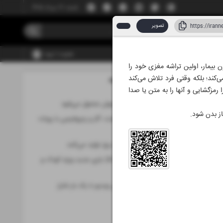
شنبه، ۱۷ مرداد ۱۴۰۵
تصویر
عضویت | ورود
 یک زن بیمار، اولین تراشه مغزی خود را
‌کند؛ بلکه وقتی فرد تلاش می‌کند
مطالب این صفحه
 ۱۴۰۵
 رمزگشایی و آنها را به متن یا صدا
امنیت سایبری جهان متحول می‌شود
ز بدن شود.
بازرسی خطوط نفت، گاز و پتروشیمی با روبات
ایرانی
مولکول‌هایی که برق تولید می‌کنند
حمایت از تولید 24 بازی جدید ویژه کودک و
نوجوان
28 ساعت پخش ویدیو با یک بار شارژ
خبرهای علم
کوتاه از فناوری