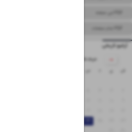
PDF این صفحه
PDF تمام صفحات
آرشیو تاریخی
۱۴۰۵ خرداد
ش
ی
د
س
چ
پ
ج
۱
۸
۷
۶
۵
۴
۳
۲
۱۵
۱۴
۱۳
۱۲
۱۱
۱۰
۹
۲۲
۲۱
۲۰
۱۹
۱۸
۱۷
۱۶
۲۹
۲۸
۲۷
۲۶
۲۵
۲۴
۲۳
۳۱
۳۰