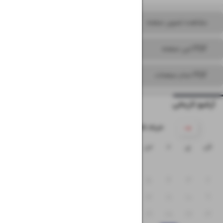
مشاهده تصویر صفحه
PDF این صفحه
PDF تمام صفحات
آرشیو تاریخی
۱۴۰۵ خرداد
ش
ی
د
س
چ
پ
ج
۱
۸
۷
۶
۵
۴
۳
۲
۱۵
۱۴
۱۳
۱۲
۱۱
۱۰
۹
۲۲
۲۱
۲۰
۱۹
۱۸
۱۷
۱۶