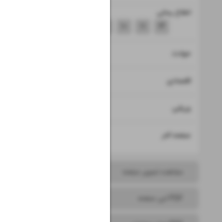
اطلاع رسانی
۷
۸
۹
۱۰
۱۱
۱۴
۱۲
حوادث
۱۳
اقتصادی
۱۵
ورزشی
۱۶
صفحه آخر
مشاهده تصویر صفحه
PDF این صفحه