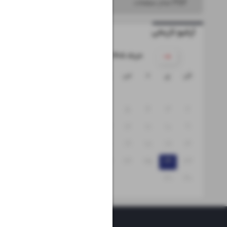
PDF تمام صفحات
آرشیو تاریخی
۱۴۰۵ خرداد
ش
ی
د
س
چ
پ
ج
۱
۸
۷
۶
۵
۴
۳
۲
۱۵
۱۴
۱۳
۱۲
۱۱
۱۰
۹
۲۲
۲۱
۲۰
۱۹
۱۸
۱۷
۱۶
۲۹
۲۸
۲۷
۲۶
۲۵
۲۴
۲۳
۳۱
۳۰