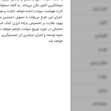
سوختگیری کشور باقی می‌ماند. به گفته مسئولان
۷
ایران زمین
کارت هوشمند سوخت ادامه خواهد داشت و هیچ ب
اجرای این طرح می‌تواند با تسهیل دسترسی م
۸
انرژی
بهبود نظارت بر تخصیص یارانه انرژی کمک کند
احتمالی در حوزه توزیع سوخت فراهم خواهد شد.
نحوه توسعه و اجرای سراسری آن تصمیم‌گیری
۹
اقتصادی
خواهد شد.
۱۰
خودرو
۱۱
۱۲
۱۳
اطلاع رسانی
۱۴
حوادث
۱۵
ورزشی
۱۶
صفحه آخر