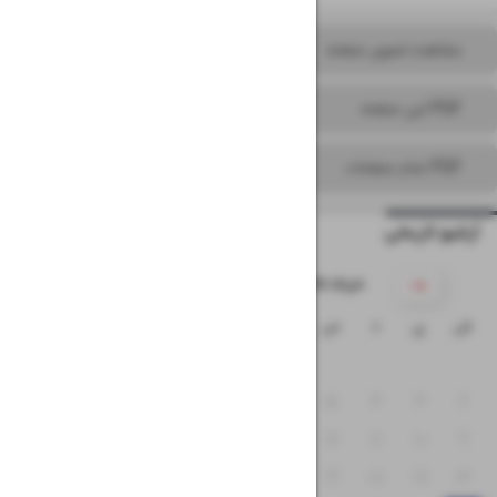
مشاهده تصویر صفحه
PDF این صفحه
PDF تمام صفحات
آرشیو تاریخی
۱۴۰۵ خرداد
ش
ی
د
س
چ
پ
ج
۱
۸
۷
۶
۵
۴
۳
۲
۱۵
۱۴
۱۳
۱۲
۱۱
۱۰
۹
۲۲
۲۱
۲۰
۱۹
۱۸
۱۷
۱۶