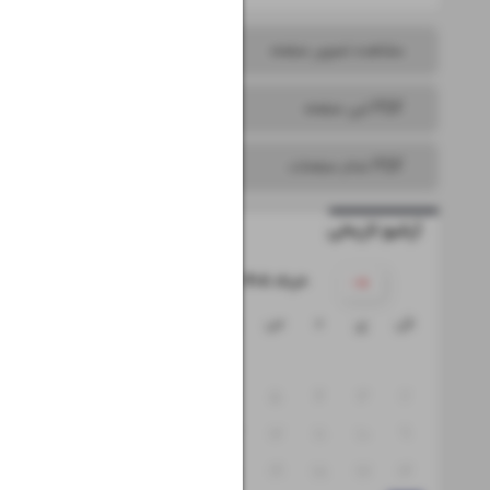
مشاهده تصویر صفحه
PDF این صفحه
PDF تمام صفحات
آرشیو تاریخی
۱۴۰۵ خرداد
ش
ی
د
س
چ
پ
ج
۱
۸
۷
۶
۵
۴
۳
۲
۱۵
۱۴
۱۳
۱۲
۱۱
۱۰
۹
۲۲
۲۱
۲۰
۱۹
۱۸
۱۷
۱۶