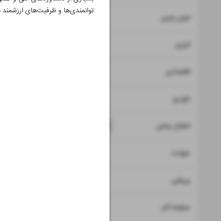
توانمندی‌ها و ظرفیت‌های ارزشمند 
۷
ایران زمین
۸
انرژی
۹
اقتصادی
۱۰
خودرو
۱۱
۱۲
۱۳
اطلاع رسانی
۱۴
حوادث
۱۵
ورزشی
۱۶
صفحه آخر