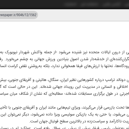
شی
آژانس عکس
دانشکده خبر
انتشارات
دستیار هوش مصنوعی
نسخه قدیمی
زار و چهل و شش
۲۱ خرد
ز درون ایالات متحده نیز شنیده می‌شود -از جمله واکنش شهردار نیویورک به 
نگران‌کننده‌ای از خدشه‌دار شدن اصول بنیادین ورزش جهانی به چشم می‌خورد. ر
فرودگاه‌ها، نه‌تنها با ارزش‌های فیفا همخوانی ندارد، بلکه به‌روشنی نقض کرامت
ی دونالد ترامپ درباره کشورهایی نظیر ایران، سنگال، هائیتی و آفریقای جنوبی، بیش
لاقی و انسانی در مدیریت این رویداد جهانی شده‌اند. این در حالی است که گرو
اجرتی در طول برگزاری مسابقات شده‌اند؛ مطالبه‌ای که نشان از شکاف میان سیا
ا تحت بازرسی قرار می‌گیرند، ویزای تیم‌هایی مانند ایران و آفریقای جنوبی با تأخ
 می‌شود، یا حتی به یک بازیکن سوئیسی ویزا داده نمی‌شود، دیگر نمی‌توان این ر
ریت ناکارآمد و سیاست‌زده در بالاترین سطح فوتبال جهان است.
نو به‌عنوان رئیس فیفا، بیش از پیش زیر سؤال رفته است. عملکرد او در بسیاری 