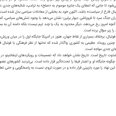
‌شود تا جایی که اعطای یک جایزه موسوم به «صلح» به ترامپ، شائبه‌های جدی دربا
تبال فارغ از سیاست» باشد، اکنون خود به بخشی از معادلات سیاسی بدل شده است.
وران جنگ سرد تا فروپاشی دیوار برلین- نشان می‌دهد با وجود تنش‌های سیاسی، ک
. آنچه امروز رخ می‌دهد، دیگر محدود به یک یا چند تیم نیست؛ بلکه دامنه آن به بس
را زیر سؤال برده است.
فوتبال، برخلاف بسیاری از نقاط جهان، هنوز در آمریکا جایگاه اول را در میان ورز
 چنین رویداد عظیمی به کشوری واگذار شده که نه‌تنها از نظر فرهنگی با فوتبال ف
‌های جدی مواجه است.
اوت تاریخ است. تاریخ نشان خواهد داد که تصمیمات و رویکردهای اینفانتینو در قبا
این نهاد را مورد بازبینی قرار داده و در صورت لزوم، نسبت به پاسخگویی و حتی تعل