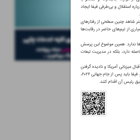
ره استقلال و بی‌طرفی فیفا ایجاد
متر شاهد چنین سطحی از رفتارهای
یاری از تیم‌های حاضر در رقابت‌ها
ش‌ها ندارد. همین موضوع این پرسش
اصله دارد، بلکه در مدیریت تبعات
ل میزبانی آمریکا و نادیده ‌گرفتن
رفتارهای تبعیض‌آمیز و غیرحرفه‌ای، چگونه جایگاه او و اعتبار فیفا را تحت‌تأثیر قرار داده است. بی‌تردید کشورهای عضو فیفا باید پس از جام جهانی ۲۰۲۶،
یق رئیس آن اقدام کنند.