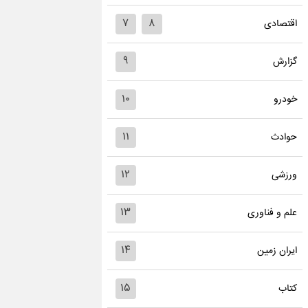
۷
۸
اقتصادی
۹
گزارش
۱۰
خودرو
۱۱
حوادث
۱۲
ورزشی
۱۳
علم و فناوری
۱۴
ایران زمین
۱۵
کتاب