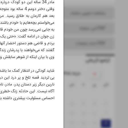
مشاهده تصویر صفحه
بعد هم کارمان به طلاق رسید. من ه
می‌خواستم بچه‌هایم با خودم باشند
PDF این صفحه
به جایی نمی‌رسد چون من خودم قا
زن جوان در ادامه گفت: «حتی یک با
بردم و قاضی هم دستور احضار آنها ر
PDF تمام صفحات
گفتند که می‌خواهند با پدرشان زندگ
وی با بیان اینکه از شوهر سابقش 
آرشیو تاریخی
شاید کودکی در انتظار کمک ما باشد
۱۴۰۵ خرداد
بی تردید قصه تلخ و پر درد این دو
ش
ی
د
س
چ
پ
ج
نارین دیگر زیر دستان پدر، مادر، 
آگاه نیست. این حادثه زنگ خطری ب
۱
احساس مسئولیت بیشتری داشته باش
۸
۷
۶
۵
۴
۳
۲
۱۵
۱۴
۱۳
۱۲
۱۱
۱۰
۹
۲۲
۲۱
۲۰
۱۹
۱۸
۱۷
۱۶