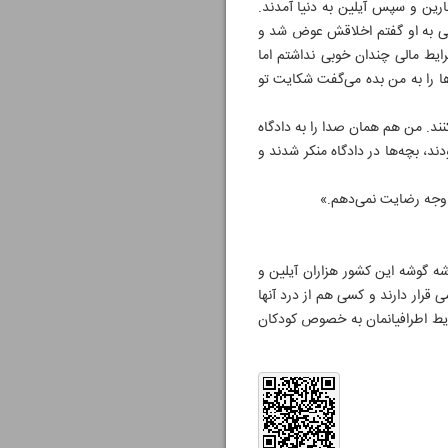
ها ازدواج کردم و بعد هم نارین و سپس آیلین به دنیا آمدند.
2 بچه داشت، ارتباط پنهانی دارد. وقتی به او گفتم اخلاقش عوض شد و
رایط مالی چندان خوبی نداشتم اما
ها را به من بده می‌گفت شکایت تو
ند. من هم همان صدا را به دادگاه
ند، بچه‌ها در دادگاه منکر شدند و
 وجه رضایت نمی‌دهم.»
شه گوشه این کشور هزاران آیلین و
قرار دارند و کسی هم از درد آنها
ایط اطرافیانمان به خصوص کودکان