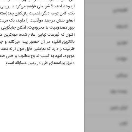
اردوها، احتمالاً شرایطی فراهم می‌کرد تا بررس
۷
۸
اقتصادی
نکته قابل توجه دیگر، اهمیت بازیکنان چندپُسته
ایفای نقش در چند موقعیت را دارند، یک مزیت م
۹
اندیشه
بروز مصدومیت یا محرومیت، امکان جایگزینی مؤث
اکنون که فهرست نهایی اعلام شده، مهم‌ترین م
بالاترین انگیزه در آن حضور پیدا می‌کنند و جز
۱۰
خودرو
ظرفیت را دارد که نمایشی قابل قبول ارائه دهد
موجود، امید به کسب نتایج مطلوب و حتی صعود
۱۱
حوادث
دقیق برنامه‌های فنی در زمین مسابقه است.
۱۲
ورزشی
۱۳
زیست بوم
۱۴
ایران زمین
۱۵
کتاب