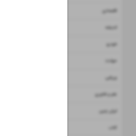
۷
۸
اقتصادی
۹
اندیشه
۱۰
خودرو
۱۱
حوادث
۱۲
ورزشی
۱۳
علم و فناوری
۱۴
ایران زمین
۱۵
کتاب