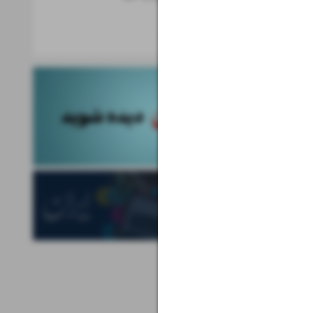
خبرهای علم
دنیای روبات‌ها