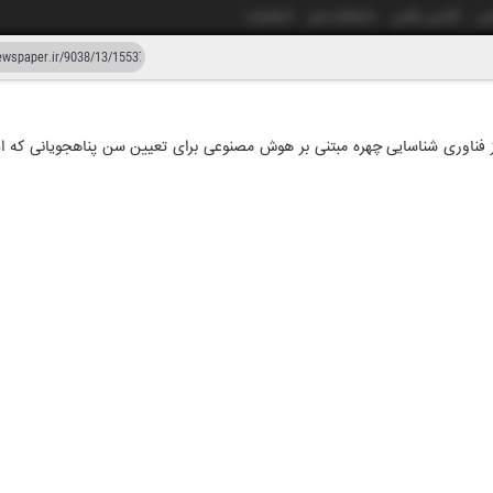
شی
آژانس عکس
دانشکده خبر
انتشارات
دستیار هوش مصنوعی
نسخه قدیمی
 فناوری شناسایی چهره مبتنی بر هوش مصنوعی برای تعیین سن پناهجویانی که اد
زار و سی و هشت
۱۱ خر