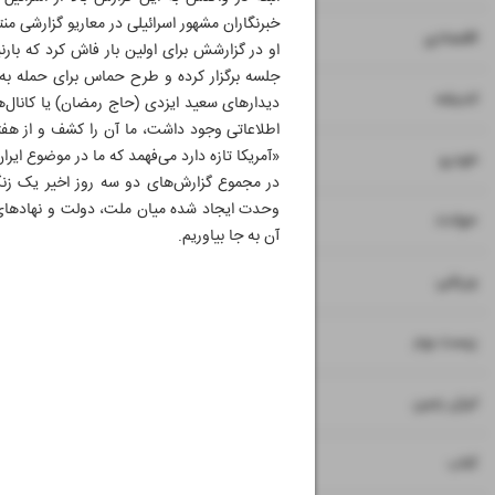
۷
۸
اقتصادی
او در گزارشش برای اولین بار فاش کرد که با
جلسه برگزار کرده و طرح حماس برای حمله به 
۹
اندیشه
دیدارهای سعید ایزدی (حاج رمضان) یا کانال‌
اطلاعاتی وجود داشت، ما آن را کشف و از هفت
«آمریکا تازه دارد می‌فهمد که ما در موضوع ایرا
۱۰
خودرو
در مجموع گزارش‌های دو سه روز اخیر یک زنگ
وحدت ایجاد شده میان ملت، دولت و نهادهای
۱۱
حوادث
آن به جا بیاوریم.
۱۲
ورزشی
۱۳
زیست بوم
۱۴
ایران زمین
۱۵
کتاب