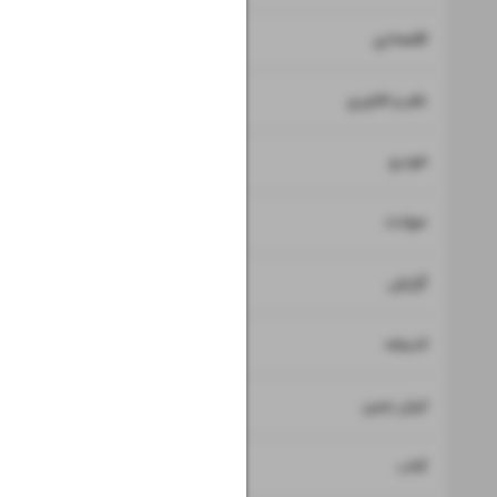
۷
۸
اقتصادی
۹
علم و فناوری
۱۰
خودرو
۱۱
حوادث
۱۲
گزارش
۱۳
اندیشه
۱۴
ایران زمین
۱۵
کتاب