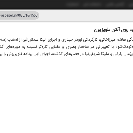
شی
آژانس عکس
دانشکده خبر
انتشارات
» روی آنتن تلویزیون
دستیار هوش مصنوعی
نسخه قدیمی
کودک‌شو» با تغییراتی در ساختار بصری و فضایی تازه‌تر نسبت به دوره‌های گ
ار و سی و پنج
۰۵ خرداد
ژمان بازغی و ملیکا شریفی‌نیا در فصل‌های گذشته، اجرای این برنامه تلویزیونی را بر 