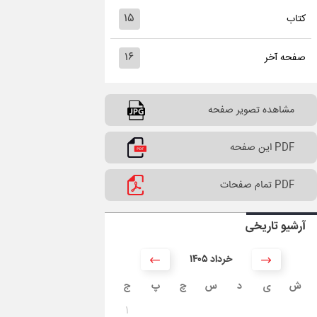
۱۵
کتاب
۱۶
صفحه آخر
مشاهده تصویر صفحه
PDF این صفحه
PDF تمام صفحات
آرشیو تاریخی
۱۴۰۵ خرداد
ش
ی
د
س
چ
پ
ج
۱