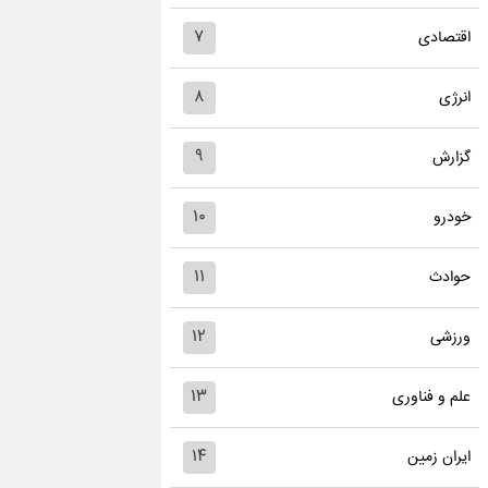
۷
اقتصادی
۸
انرژی
۹
گزارش
۱۰
خودرو
۱۱
حوادث
۱۲
ورزشی
۱۳
علم و فناوری
۱۴
ایران زمین