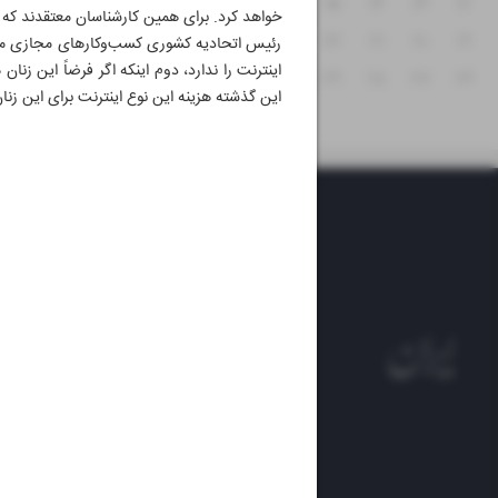
۱۸
۱۷
۱۶
۱۵
۱۴
۱۳
۱۲
خواهد کرد. برای همین کارشناسان معتقدند که ز
۲۵
۲۴
۲۳
۲۲
۲۱
۲۰
۱۹
رئیس اتحادیه کشوری کسب‌وکارهای مجازی می‌گوید:
اینترنت را ندارد، دوم اینکه اگر فرضاً این زنا
۳۱
۳۰
۲۹
۲۸
۲۷
۲۶
این گذشته هزینه این نوع اینترنت برای این زنا
روزنام
روزنامه