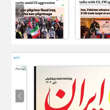
آرشیو