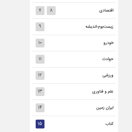
۷
۸
اقتصادی
۹
زیست‌بوم-اندیشه
۱۰
خودرو
۱۱
حوادث
۱۲
ورزشی
۱۳
علم و فناوری
۱۴
ایران زمین
۱۵
کتاب