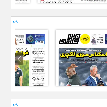
آرشیو
آرشیو