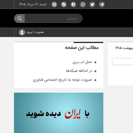
شنبه، ۱۷ مرداد ۱۴۰۵
عضویت | ورود
مطالب این صفحه
نسل ابـــری
در احاطه شبکه‌ها
ضرورت توجه به تاریخ اجتماعی فناوری