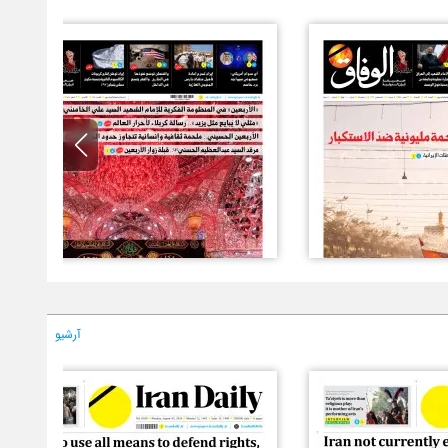
آرشیو