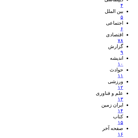
۴
بین الملل
۵
اجتماعی
۶
اقتصادی
۷
۸
گزارش
۹
اندیشه
۱۰
حوادث
۱۱
ورزشی
۱۲
علم و فناوری
۱۳
ایران زمین
۱۴
کتاب
۱۵
صفحه آخر
۱۶