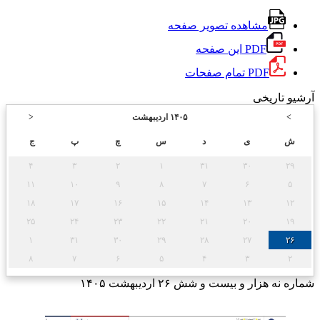
مشاهده تصویر صفحه
PDF این صفحه
PDF تمام صفحات
آرشیو تاریخی
>
۱۴۰۵ اردیبهشت
<
ش
ی
د
س
چ
پ
ج
۴
۳
۲
۱
۳۱
۳۰
۲۹
۱۱
۱۰
۹
۸
۷
۶
۵
۱۸
۱۷
۱۶
۱۵
۱۴
۱۳
۱۲
۲۵
۲۴
۲۳
۲۲
۲۱
۲۰
۱۹
۱
۳۱
۳۰
۲۹
۲۸
۲۷
۲۶
۸
۷
۶
۵
۴
۳
۲
شماره نه هزار و بیست و شش
۲۶ اردیبهشت ۱۴۰۵