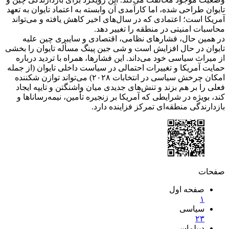
تایوان طراحی شده، اما کارآمدی آن وابسته به اعتماد تایوان به تعهد
آمریکا است؛ اعتمادی که در سال‌های اخیر کاهش یافته و می‌تواند
محاسبات امنیتی در منطقه را تغییر دهد.
در همین حال، فشارهای نظامی، اقتصادی و سایبری چین علیه
تایوان در حال افزایش است و شی جین پینگ مسأله تایوان را بخشی
از میراث سیاسی خود می‌داند. این فشارها، همراه با تردید درباره
حمایت آمریکا و تغییرات احتمالی در سیاست داخلی تایوان (از جمله
امکان چرخش سیاسی در انتخابات ۲۰۲۸) می‌تواند توازن شکننده
فعلی را بر هم بزند و تنش‌های جدیدی میان واشنگتن و تایپه ایجاد
کند، بویژه در شرایطی که آمریکا بر زنجیره تأمین، نیمه‌رساناها و
بازدارندگی منطقه‌ای تمرکز فزاینده دارد.
صفحات
صفحه اول
۱
سیاسی
۲
۳
دیپلماسی