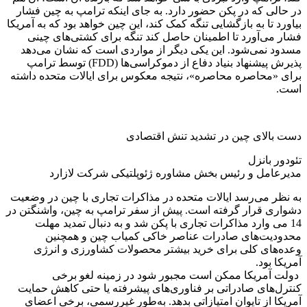
در حالی که در پکن حضور دارد. به جای اینکه ترامپ به چین فشار
بیاورد تا به بازگشایی تنگه کمک کند، این چین خواهد بود که به آمریکا
فشار می‌آورد تا اطمینان حاصل کند تنگه برای کشتی‌های چینی
مسدود نمی‌شود. این یکی دیگر از مواردی است که نشان می‌دهد
پذیرش پیشنهاد بنیاد دفاع از دموکراسی‌ها (FDD) توسط ترامپ
برای «محاصره محاصره»، نتیجه معکوس برای ایالات متحده داشته
است.
دست بالای چین در تشدید تنش اقتصادی
تئودور بانزل
مدیرعامل و رئیس بخش مشاوره ژئوپلتیکی شرکت لازارد
به نظر می‌رسد ایالات متحده در مذاکرات تجاری با چین در وضعیت
دشواری قرار گرفته است. پیش از سفر ترامپ به چین، واشنگتن در
14 می ‌وارد مذاکرات تجاری با پکن شد و به دنبال تمدید مهلت
محدودیت‌های صادرات عناصر خاکی کمیاب چین و همچنین
وعده‌های کلی برای خرید بیشتر محصولات کشاورزی و انرژی
آمریکا بود.
دولت آمریکا ممکن است مجبور شود در زمینه لغو برخی
کنترل‌های صادراتی بر فناوری‌های پیشرفته یا حتی کاهش حمایت
آمریکا از تایوان امتیازاتی بدهد. به‌طور غیررسمی، برخی اعضای