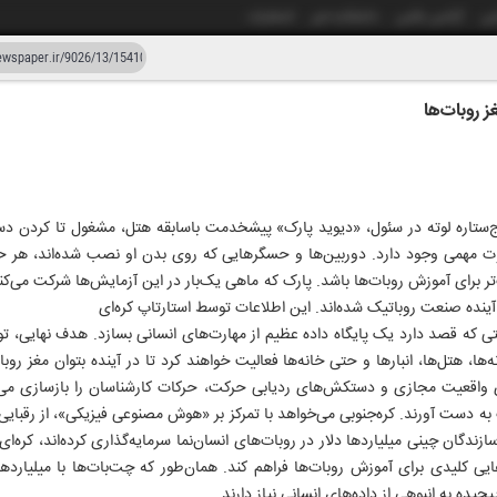
شی
آژانس عکس
دانشکده خبر
انتشارات
 روبات‌ها
دستیار هوش مصنوعی
نسخه قدیمی
زار و بیست و شش
۲۶ اردیبهشت ۱۴۰۵
‌ستاره لوته در سئول، «دیوید پارک» پیشخدمت باسابقه هتل، مشغول تا کردن دس
فاوت مهمی وجود دارد. دوربین‌ها و حسگرهایی که روی بدن او نصب شده‌اند، هر ح
‌تر برای آموزش روبات‌ها باشد. پارک که ماهی یک‌بار در این آزمایش‌ها شرکت می‌کن
 آینده صنعت روباتیک شده‌اند. این اطلاعات توسط استارتاپ کره‌ای
؛ شرکتی که قصد دارد یک پایگاه داده عظیم از مهارت‌های انسانی بسازد. هدف نهای
ی واقعیت مجازی و دستکش‌های ردیابی حرکت، حرکات کارشناسان را بازسازی می‌کنن
 دست آورند. کره‌جنوبی می‌خواهد با تمرکز بر «هوش مصنوعی فیزیکی»، از رقبایی
ندگان چینی میلیاردها دلار در روبات‌های انسان‌نما سرمایه‌گذاری کرده‌اند، کره‌ای
‌هایی کلیدی برای آموزش روبات‌ها فراهم کند. همان‌طور که چت‌بات‌ها با میلیارده
چیده به انبوهی از داده‌های انسانی نیاز دارند.