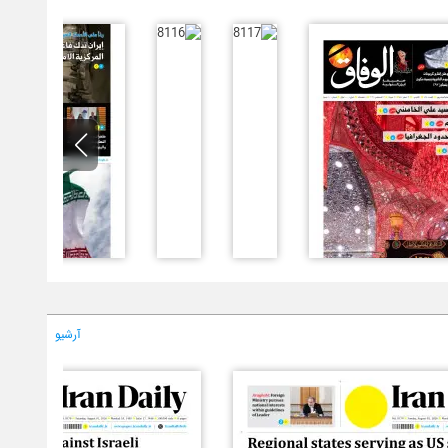
آرشیو