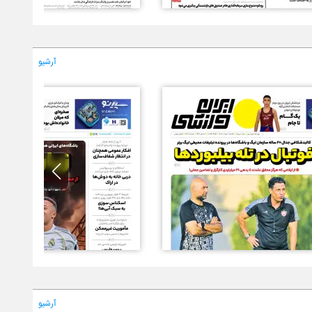
آرشیو
آرشیو