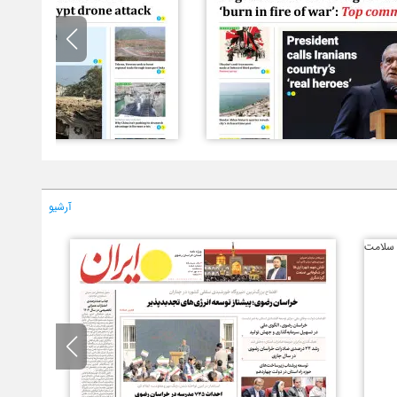
آرشیو