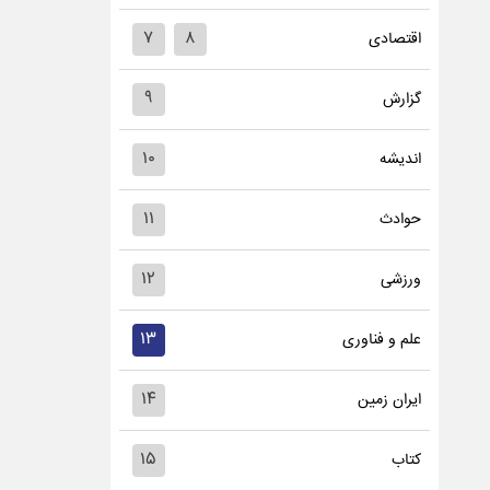
۷
۸
اقتصادی
۹
گزارش
۱۰
اندیشه
۱۱
حوادث
۱۲
ورزشی
۱۳
علم و فناوری
۱۴
ایران زمین
۱۵
کتاب