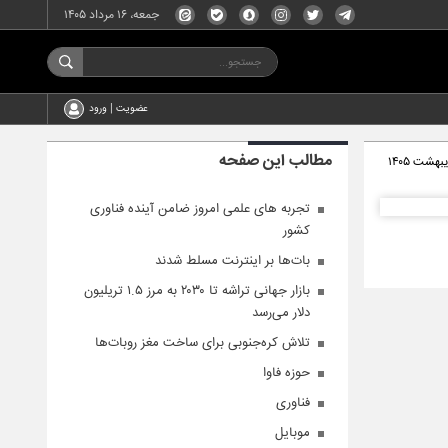
جمعه، ۱۶ مرداد ۱۴۰۵
عضویت | ورود
مطالب این صفحه
تجربه های علمی امروز ضامن آینده فناوری
کشور
بات‌ها بر اینترنت مسلط شدند
بازار جهانی تراشه تا ۲۰۳۰ به مرز ۱.۵ تریلیون
دلار می‌رسد
تلاش کره‌جنوبی برای ساخت مغز روبات‌ها
حوزه فاوا
فناوری
موبایل