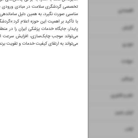
تخصصی گردشگری سلامت در مبادی ورودی باع
۷
۸
اقتصادی
مناسبی صورت نگیرد، به همین دلیل ساماندهی 
با تأکید بر اهمیت این حوزه اعلام کرد:«گردش
۹
گزارش
پایدار، جایگاه خدمات پزشکی ایران را در م
می‌تواند موجب چابک‌سازی، افزایش سرعت اج
می‌تواند به ارتقای کیفیت خدمات و تقویت برند
۱۰
خودرو
۱۱
حوادث
۱۲
ورزشی
۱۳
علم و فناوری
۱۴
ایران زمین
۱۵
کتاب