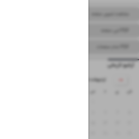
مشاهده تصویر صفحه
PDF این صفحه
PDF تمام صفحات
آرشیو تاریخی
۱۴۰۵ اردیبهشت
ش
ی
د
س
چ
پ
ج
۴
۳
۲
۱
۱۱
۱۰
۹
۸
۷
۶
۵
۱۸
۱۷
۱۶
۱۵
۱۴
۱۳
۱۲
۲۵
۲۴
۲۳
۲۲
۲۱
۲۰
۱۹