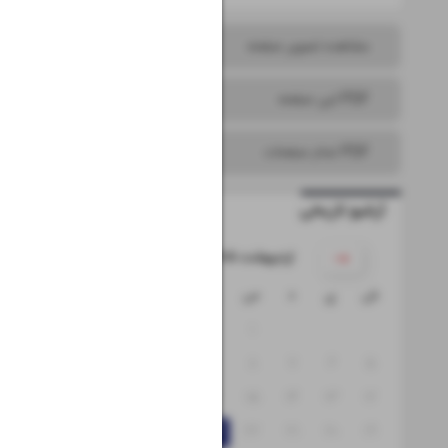
مشاهده تصویر صفحه
PDF این صفحه
PDF تمام صفحات
آرشیو تاریخی
۱۴۰۵ اردیبهشت
ش
ی
د
س
چ
پ
ج
۴
۳
۲
۱
۱۱
۱۰
۹
۸
۷
۶
۵
۱۸
۱۷
۱۶
۱۵
۱۴
۱۳
۱۲
۲۵
۲۴
۲۳
۲۲
۲۱
۲۰
۱۹