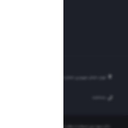
تهران، خیابان سهروردی، خیابان خرمشهر، نرسیده به مصلی، موسسه فرهنگی-مطبوع
۲۵۴
۳۰۰۰۴۵۱۲۱۳
۸۸۷۶۱۷۲۰
«ذکر منبع» برای استفاده از مطالب کافیست. تمام حقوق این وب‌سایت نیز برای مو