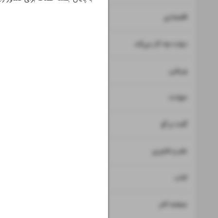
۷
۸
اقتصادی
۹
دولت چه کار می‌کند
۱۰
ورزشی
۱۱
حوادث
۱۲
۱۳
گفت و گو
۱۴
علم و فناوری
۱۵
کتاب
۱۶
صفحه آخر