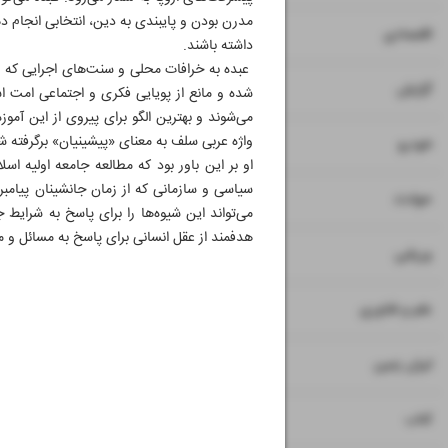
مدرن بودن و پایبندی به دین، انتخابی انجام د
۷
۸
اقتصادی
داشته باشند.
عبده به خرافات محلی و سنت‌های اجرایی که از 
۹
گزارش
شده و مانع از پویایی فکری و اجتماعی امت ا
می‌شوند و بهترین الگو برای پیروی از این آموزه
واژه عربی سلف به معنای «پیشینیان» برگرفته 
۱۰
خودرو
او بر این باور بود که مطالعه جامعه اولیه 
سیاسی و سازمانی که از زمان جانشینان پیامب
۱۱
حوادث
می‌تواند این شیوه‌ها را برای پاسخ به شرایط 
هدفمند از عقل انسانی برای پاسخ به مسائل و 
۱۲
ورزشی
۱۳
علم و فناوری
۱۴
ایران زمین
۱۵
کتاب