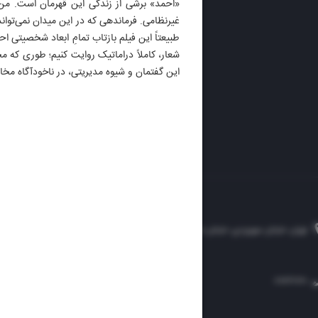
«احمد» برشی از زندگی این قهرمان است. من 
ایران 
غیرنظامی. فرماندهی که در این میدان نمی‌توان
الوفاق
طبیعتاً این فیلم بازتاب تمامِ ابعاد شخصیتی 
DAILY
شعار، کاملاً دراماتیک روایت کنیم؛ طوری که
این گفتمان و شیوه مدیریتی، در ناخودآگاه مخا
تهران، خیابان سهروردی، خیابان خرمشهر، نرسیده به مصلی، موسسه فرهنگی-مطبوعاتی ایران
۸۸۷۶۱۲۵۴
۳۰۰۰۴۵۱۲۱۳
۸۸۷۶۱۷۲۰