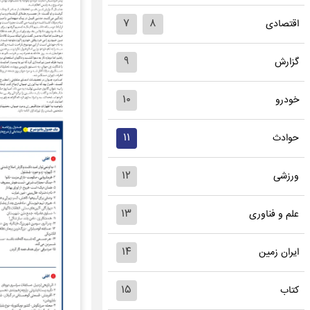
۷
۸
اقتصادی
۹
گزارش
۱۰
خودرو
۱۱
حوادث
۱۲
ورزشی
۱۳
علم و فناوری
۱۴
ایران زمین
۱۵
کتاب