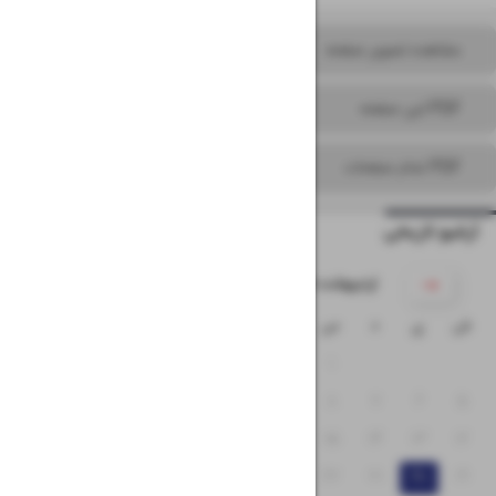
مشاهده تصویر صفحه
PDF این صفحه
PDF تمام صفحات
آرشیو تاریخی
۱۴۰۵ اردیبهشت
ش
ی
د
س
چ
پ
ج
۴
۳
۲
۱
۱۱
۱۰
۹
۸
۷
۶
۵
۱۸
۱۷
۱۶
۱۵
۱۴
۱۳
۱۲
۲۵
۲۴
۲۳
۲۲
۲۱
۲۰
۱۹