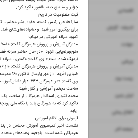
جزایر و مناطق صعب‌العبور تأکید کرد.
۷
۸
اقتصادی
ثبت مظلومیت در تاریخ
سارا فلاحی رئیس کمیته حقوق بشر مجلس، ثبت 
۹
اندیشه - گزارش
برای پیگیری امور شهدا و خانواده‌های‌شان شد.
کمبود سرانه آموزشی در میناب
۱۱
مدیرکل آموزش و پرورش هرمزگان گفت: «۷۰۸ مدرسه از حدود ۴ هزار مدرسه در هرمزگان به صورت دو نوبته فعالیت می‌کنند.»
حوادث
نزدیک شده است.» وی گفت: «کمترین سرانه آموزشی در هرمزگ
۱۲
ورزشی
مدیرکل آموزش و پرورش هرمزگان گفت: «از ۴۷۶ مدرسه در میناب ۴۰۵ مدرسه به صورت دو نوبته هستند.»
ضیایی افزود: «از مهر پارسال تاکنون ۱۶۰ مدرسه با ۶۵۰ کلاس درس در هرمزگان به بهره‌برداری رسیده است.»
۱۳
زیست بوم
وی گفت: «در هرمزگان ۴۴۳ هزار دانش‌آموز مشغول به تحصیل هستند.»
ساخت مجتمع آموزشی و گلزار شهدا
۱۴
ایران زمین
تأکید کرد که به هرمزگان باید با نگاه ملی بود
یابد.
۱۵
اطلاع رسانی
آزمونی برای نظام آموزشی
نشست اخیر کمیسیون آموزش مجلس در بندرع
۱۶
صفحه آخر