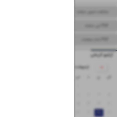
مشاهده تصویر صفحه
PDF این صفحه
PDF تمام صفحات
آرشیو تاریخی
۱۴۰۵ اردیبهشت
ش
ی
د
س
چ
پ
ج
۴
۳
۲
۱
۱۱
۱۰
۹
۸
۷
۶
۵
۱۸
۱۷
۱۶
۱۵
۱۴
۱۳
۱۲
۲۵
۲۴
۲۳
۲۲
۲۱
۲۰
۱۹