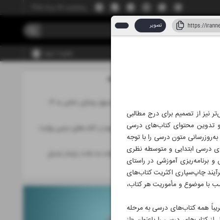
پنجشنبه، ۱۵ مرداد ۱۴۰۵
تصویر
عضویت | ورود
مطالب این صفحه
افزایش اعتبار صندوق بیماران خاص به ۱۶
همت
 نیز از تصمیم برای درج مطالبی
یری و تدوین محتوای کتاب‌های درسی
جنگ تحمیلی سوم در کتاب‌های درسی روایت
ه‌روزرسانی متون درسی را با توجه
می‌شود
کتاب‌های درسی ابتدایی و متوسطه نظری
وقتی تسکین موقت به عادت پایدار تبدیل
و برنامه‌ریزی آموزشی در راستای
می‌شود
آیند چاپ‌سپاری اکثریت کتاب‌های
اسب با موضوع و مأموریت هر کتاب،
ریباً همه کتاب‌های درسی به مرحله