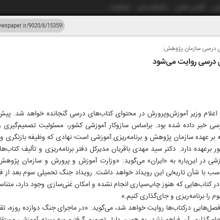
شی
آژانس عکس
دانشکده خبر
انتشارات
های درسی سازمان پژوهش:
دستیار هوش مصنوعی
نسخه قدیمی
 درسی روایت می‌شود
زار و بیست
۱۹ اردیبهشت ۱۴۰۵
ام وزیر آموزش‌وپرورش در محتوای کتاب‌های درسی گنجانده خواهد شد. پیش‌تر
ه» در کتب درسی خبر داده شده بود. براساس سازوکار آموزشی کشور، مسئولیت تصمیم‌گ
ه بر عهده سازمان پژوهش و برنامه‌ریزی آموزشی است؛ نهادی که وظیفه بازنگری و ب
های آموزشی کشور برعهده دارد. دکتر سید مهدی باقریان مدیرکل دفتر برنامه‌ریزی و تألیف 
شی در این‌باره به «ایران» می‌گوید: «وزارت آموزش و پرورش و سازمان پژوهش 
سب با شأن تاریخی این رویداد خواهد داشت. رویداد جنگ تحمیلی سوم بعد از فر
 در کتاب‌هایی که هنوز چاپ‌سپاری انجام نشده و امکان غنی‌سازی وجود دارد، متن
را برنامه‌ریزی و جای‌گذاری کنیم.»
رفصل‌هایی درکتاب‌ها روایت خواهد شد، می‌گوید: «در ماجرای جنگ دوازده روزه، تق