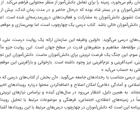
مان رقم می‌خورد، زمینه را برای تعامل دانش‌آموز از منظر محتوایی فراهم می‌کند. از 
 باعث تشویق دانش‌آموزان به مشارکت و فعالیت‌های درون‌مدرسه‌ای شده است. ا
 دانش‌آموزان خالی باشد. کتاب درسی یک چهارچوب است، اما بومی‌سازی و موقع
اب‌های درسی می‌گوید: «اولین وظیفه این سازمان ارائه یک روایت درست، ملی، اس
در مؤلفه‌ها، مفاهیم و متغیرهای قدرت در سطح جهان است. این روایت جزو مأ
سوم، این جنگ یک فرصت تربیتی برای دانش‌آموزان ماست. دانش‌آموزان این تجرب
۶
ینی، امیدآفرینی و عزم‌آفرینی نیز وجود داشته است. بازخوانی و بازآفرینی این م
شی به حساب می‌آید.»
ای درسی متناسب با رخدادهای جامعه می‌گوید: «آن بخش از کتاب‌های درسی که هن
سلامی و آمادگی دفاعی) امکان اصلاح و اضافه‌کردن محتوا درباره رویدادهای اخیر را 
جاند. به همین دلیل، انتظار می‌رود در سال‌های آینده و براساس نیازهای تربیت
ً در زمینه‌های اعتقادی، اجتماعی، فرهنگی و موضوعات مرتبط با تحلیل روید
برنامه این است که دانش‌آموزان در چهارچوب درس‌های مرتبط با این رویدادها آشنا