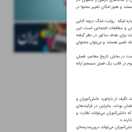
 کتاب‌های درسی را باعنوان «از
تند و هنوز امکان تغییر محتوا در
باره اینکه روایت جنگ درچه کتابی
نی و مطالعات اجتماعی است، این
ند برای هدف مذکور در نظر گرفته
ه تغییر هستند و می‌توان محتوای
 است در بخش تاریخ معاصر، فصلی
وم در قالب یک فصل منسجم ارائه
 تألیف از بازخورد دانش‌آموزان و
ان بودند، بنابراین در فرآیندهای
ه دانش‌آموزان می‌توانند نظارت و
ش‌آموزان می‌تواند درون‌مدرسه‌ای