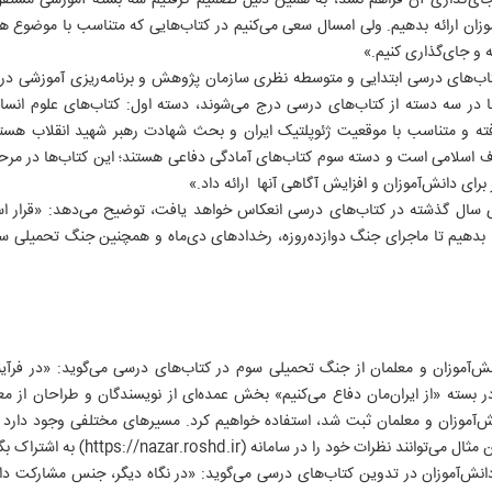
ی‌گذاری آن فراهم نشد، به همین دلیل تصمیم گرفتیم سه بسته آموزشی مستقل از
آموزان ارائه بدهیم. ولی امسال سعی می‌کنیم در کتاب‌هایی که متناسب با موضوع هس
ه و جای‌گذاری کنیم.»
کتاب‌های درسی ابتدایی و متوسطه نظری سازمان پژوهش و برنامه‌ریزی آموزشی در
ا در سه دسته از کتاب‌های درسی درج می‌شوند، دسته اول: کتاب‌های علوم انسا
فته و متناسب با موقعیت ژئوپلتیک ایران و بحث شهادت رهبر شهید انقلاب هست
رف اسلامی است و دسته سوم کتاب‌های آمادگی دفاعی هستند؛ این کتاب‌ها در مرحل
رای دانش‌آموزان و افزایش آگاهی آنها ارائه داد.»
ادهای سال گذشته در کتاب‌های درسی انعکاس خواهد یافت، توضیح می‌دهد: «قرار
هیم تا ماجرای جنگ دوازده‌روزه، رخدادهای دی‌ماه و همچنین جنگ تحمیلی س
دانش‌آموزان و معلمان از جنگ تحمیلی سوم در کتاب‌های درسی می‌گوید: «در فرآیند
بسته «از ایران‌مان دفاع می‌کنیم» بخش عمده‌ای از نویسندگان و طراحان از معلم
ش‌آموزان و معلمان ثبت شد، استفاده خواهیم کرد. مسیرهای مختلفی وجود دارد ک
ات خود را در سامانه (https://nazar.roshd.ir) به اشتراک بگذارند.»
ار دانش‌آموزان در تدوین کتاب‌های درسی می‌گوید: «در نگاه دیگر، جنس مشارکت دان