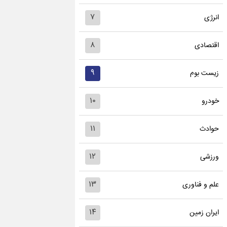
۷
انرژی
۸
اقتصادی
۹
زیست بوم
۱۰
خودرو
۱۱
حوادث
۱۲
ورزشی
۱۳
علم و فناوری
۱۴
ایران زمین