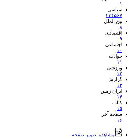
۱
سیاسی
۲
۳
۴
۵
۶
۷
بین الملل
۸
اقتصادی
۹
اجتماعی
۱۰
حوادث
۱۱
ورزشی
۱۲
گزارش
۱۳
ایران زمین
۱۴
کتاب
۱۵
صفحه آخر
۱۶
مشاهده تصویر صفحه