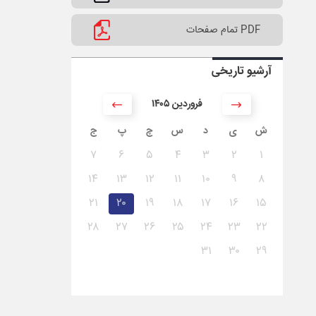
PDF تمام صفحات
آرشیو تاریخی
۱۴۰۵ فروردین
ش
ی
د
س
چ
پ
ج
۷
۶
۵
۴
۳
۲
۱
۱۴
۱۳
۱۲
۱۱
۱۰
۹
۸
۲۱
۲۰
۱۹
۱۸
۱۷
۱۶
۱۵
۲۸
۲۷
۲۶
۲۵
۲۴
۲۳
۲۲
۳۱
۳۰
۲۹