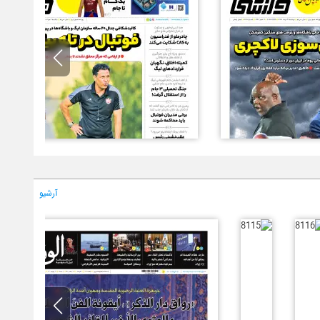
آرشیو