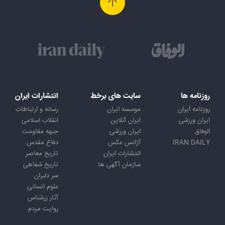
روزنامه ها
سایت های برخط
انتشارات ایران
روزنامه ایران
موسسه ایران
رسانه و ارتباطات
ایران ورزشی
ایران آنلاین
انقلاب اسلامی
الوفاق
ایران ورزشی
جبهه مقاومت
IRAN DAILY
آژانس عکس
دفاع مقدس
انتشارات ایران
تاریخ معاصر
سازمان آگهی ها
تاریخ شفاهی
سر دلبران
علوم انسانی
آثار زرشناس
روایت مردم