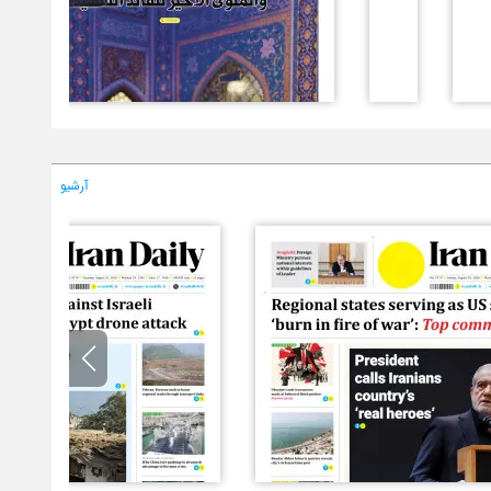
آرشیو